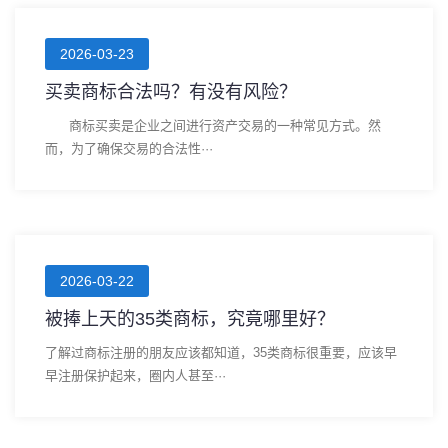
2026-03-23
买卖商标合法吗？有没有风险？
商标买卖是企业之间进行资产交易的一种常见方式。然
而，为了确保交易的合法性···
2026-03-22
被捧上天的35类商标，究竟哪里好？
了解过商标注册的朋友应该都知道，35类商标很重要，应该早
早注册保护起来，圈内人甚至···