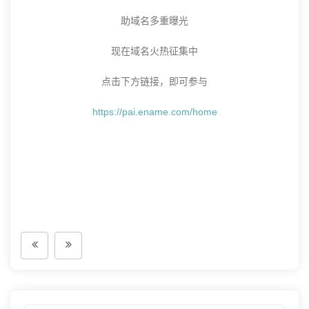
助域名多重曝光
现在域名火热征集中
点击下方链接，即可参与
https://pai.ename.com/home