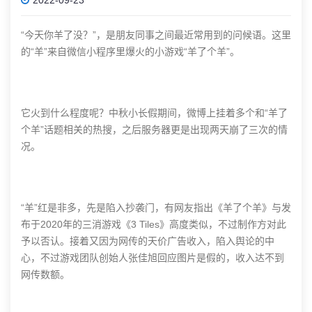
“今天你羊了没？”，是朋友同事之间最近常用到的问候语。这里
的“羊”来自微信小程序里爆火的小游戏“羊了个羊”。
它火到什么程度呢？中秋小长假期间，微博上挂着多个和“羊了
个羊”话题相关的热搜，之后服务器更是出现两天崩了三次的情
况。
“羊”红是非多，先是陷入抄袭门，有网友指出《羊了个羊》与发
布于2020年的三消游戏《3 Tiles》高度类似，不过制作方对此
予以否认。接着又因为网传的天价广告收入，陷入舆论的中
心，不过游戏团队创始人张佳旭回应图片是假的，收入达不到
网传数额。