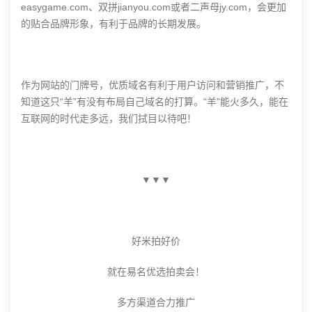
easygame.com、双拼jianyou.com或者二声母jy.com，会更加
的贴合品牌形象，有利于品牌的长期发展。
作为网站的门牌号，优质域名有利于用户访问和营销推广，不
知道这只“羊”有没有布局自己域名的打算。“羊”能火多久，能在
互联网的时代走多远，我们拭目以待吧！
▼▼▼
好米拍好价
就在易名优选拍卖会！
多方渠道合力推广