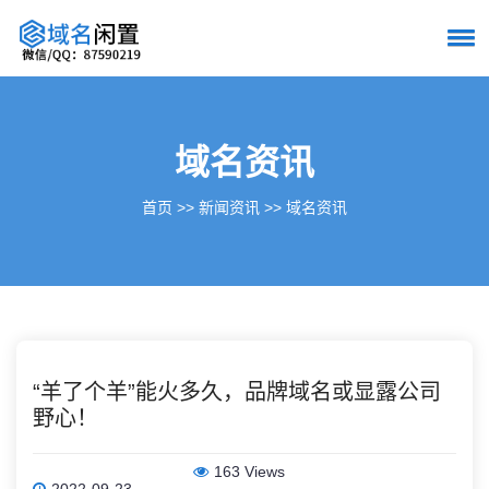
域名资讯
首页
>>
新闻资讯
>>
域名资讯
“羊了个羊”能火多久，品牌域名或显露公司
野心！
163 Views
2022-09-23