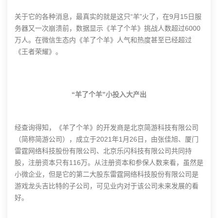
关于它的各种消息，最真实的就是这只“羊”火了，在9月15日服
务器又一次崩溃前，数据显示《羊了个羊》挑战人数超过6000
万人。在微信生态内《羊了个羊》人气和热度甚至已经超过
《王者荣耀》。
“羊了个羊”小投入大产出
经查询得知，《羊了个羊》的开发商是北京简游科技有限公司
（简称简游公司），成立于2021年1月26日，由张佳旭、厦门
雷霆网络科技股份有限公司、北京乐闪科技有限公司共同持
股，注册资本只有116万。从注册资本和参保人数来看，虽然是
小微企业，但是它的第二大股东雷霆网络科技股份有限公司是
游戏龙头吉比特的子公司，可见业内对于该公司未来发展的看
好。