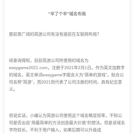
“羊了个羊”域名布局
那前景广阔的简游公司有没有提前在互联网布局？
经查询得知，目前简游公司所使用的域名为
easygame2021.com，注册于2021年2月1日。作为英文加数字
的域名，英文单词easygame字面含义为“简单的游戏”，贴合公
司名称“简游”，而2021则代表了公司注册的时间，具有纪念意
义。
但说实话，小编认为简游公司使用这个域名略显轻率，不知公
司是否出自“用最简单的方法创造最大价值”的想法。但是该域名
字符较长，不利于用户输入，如果后期可以升级成