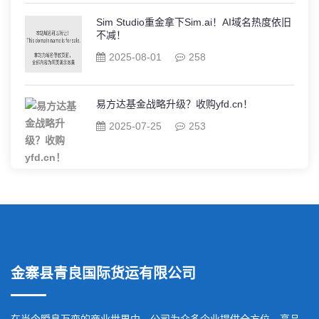
Sim Studio重金拿下Sim.ai！AI域名热度依旧
不减！
2025-08-01
258
易方达基金战略升级？收购yfd.cn！
2025-07-25
253
金寨县青良国际货运有限公司
在当今瞬息万变的商业世界中，公司为众多企业提供全方位、高品