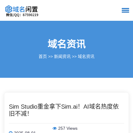
域名资讯
首页
>>
新闻资讯
>>
域名资讯
Sim Studio重金拿下Sim.ai！AI域名热度依
旧不减！
257 Views
2025-08-01