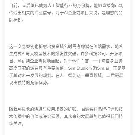
目前，.ai后缀已成为人工智能行业的身份牌，能够直接向市场
传递出相关的专业信号，对于AI企业或项目来说，是理想的品
牌标识。
这一交易案例也折射出投资域名时需考虑潜在终端需求，随着
生成式AI与大模型技术的爆发性突破，许多科技公司、开源项
目、AI初创企业等拔地而起，对于他们而言，一个与自身业务
高度匹配的域名具有重要价值。Sim Studio收购Sim.ai，正是基
于其对未来发展的规划。在人工智能这一垂直领域，.ai后缀展
现出独特的竞争优势。
随着AI技术的演进与应用场景的扩张，.ai域名在品牌打造和技
术传播中的价值或许会延续，其未来的发展趋势也值得我们持
续关注。