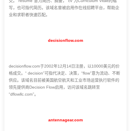
交。“resume”意为简历、摘要，“cv”为Curriculum Vitae的缩
写，也可指代简历。该域名曾被启用作在线招聘平台，帮助企
业和求职者快速匹配。
decisionflow.com
decisionflow.com于2002年12月14日注册，以10000美元的价
格成交。“ decision”可指代决定、决策，“flow”意为流动、不断
供应。该域名目前被美国航空航天和工业市场运营执行软件的
领先提供商Decision Flow启用，访问该域名跳转至
“dflowllc.com”。
antennagear.com