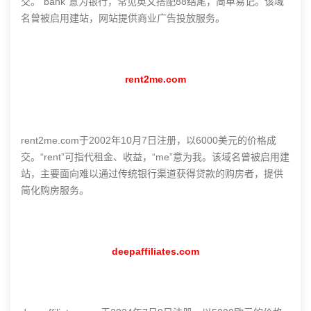
交。“bank”意为银行，常见英文搭配88结尾，简单易记。该域
名曾被启用建站，网站提供商业广告投放服务。
rent2me.com
rent2me.com于2002年10月7日注册，以6000美元的价格成
交。“rent”可指代租金、收益，“me”意为我。该域名曾被启用建
站，主要面向难以通过传统银行渠道获得贷款的购房者，提供
简化购房服务。
deepaffiliates.com